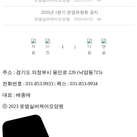
로뎀실버케어요양원
2025-12-27
69
2026년 1분기 운영위원회 공지
로뎀실버케어요양원
2026-03-02
40
1
2
주소 : 경기도 의정부시 용민로 226 (낙양동715)
전화번호 : 031-853-9933 | 팩스 : 031-853-9934
대표 : 배종애
ⓒ 2023 로뎀실버케어요양원