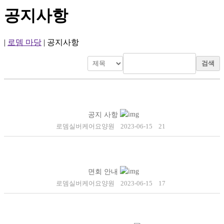
공지사항
|
로뎀 마당
|
공지사항
검색
공지 사항
로뎀실버케어요양원
2023-06-15
21
면회 안내
로뎀실버케어요양원
2023-06-15
17