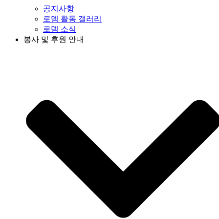
공지사항
로뎀 활동 갤러리
로뎀 소식
봉사 및 후원 안내