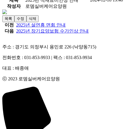
제목
2025년 식재료비인상 안내
작성자
로뎀실버케어요양원
목록
수정
삭제
이전
2025년 설연휴 면회 안내
다음
2025년 장기요양보험 수가인상 안내
주소 : 경기도 의정부시 용민로 226 (낙양동715)
전화번호 : 031-853-9933 | 팩스 : 031-853-9934
대표 : 배종애
ⓒ 2023 로뎀실버케어요양원