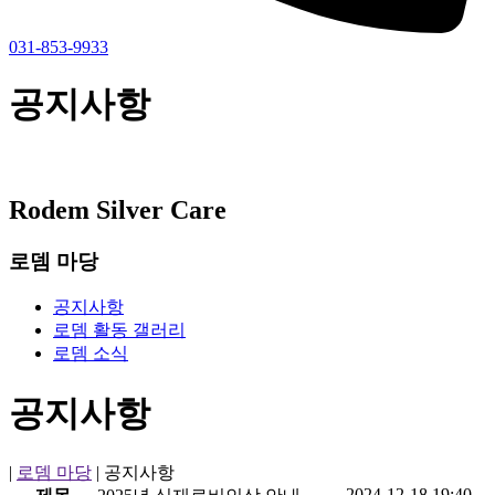
031-853-9933
공지사항
Rodem Silver Care
로뎀 마당
공지사항
로뎀 활동 갤러리
로뎀 소식
공지사항
|
로뎀 마당
|
공지사항
2024-12-18 19:40