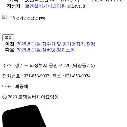
제목
2025년 11월 전기 안전 점검
작성자
로뎀실버케어요양원
목록
이전
2025년 11월 정수기 및 공기청정기 점검
다음
2025년 11월 실버넷 정기소독
주소 : 경기도 의정부시 용민로 226 (낙양동715)
전화번호 : 031-853-9933 | 팩스 : 031-853-9934
대표 : 배종애
ⓒ 2023 로뎀실버케어요양원