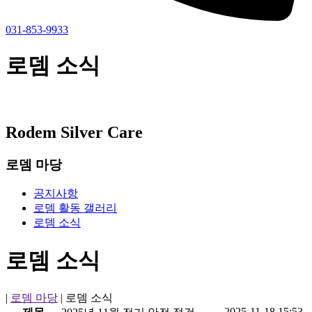
031-853-9933
로뎀 소식
Rodem Silver Care
로뎀 마당
공지사항
로뎀 활동 갤러리
로뎀 소식
로뎀 소식
|
로뎀 마당
|
로뎀 소식
2025-11-18 15:53