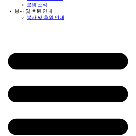
로뎀 소식
봉사 및 후원 안내
봉사 및 후원 안내