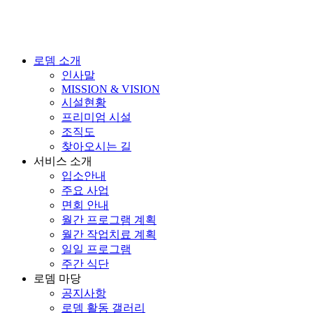
로뎀 소개
인사말
MISSION & VISION
시설현황
프리미엄 시설
조직도
찾아오시는 길
서비스 소개
입소안내
주요 사업
면회 안내
월간 프로그램 계획
월간 작업치료 계획
일일 프로그램
주간 식단
로뎀 마당
공지사항
로뎀 활동 갤러리