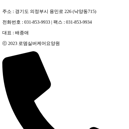
주소 : 경기도 의정부시 용민로 226 (낙양동715)
전화번호 : 031-853-9933 | 팩스 : 031-853-9934
대표 : 배종애
ⓒ 2023 로뎀실버케어요양원