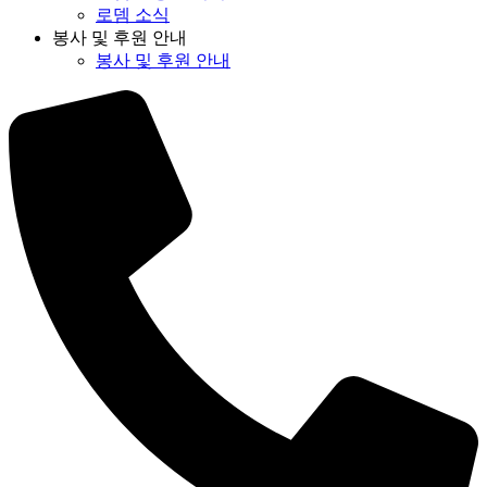
로뎀 소식
봉사 및 후원 안내
봉사 및 후원 안내