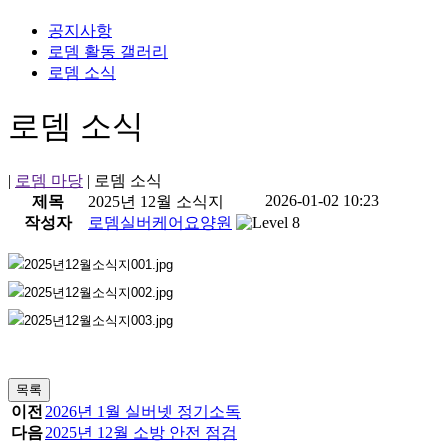
공지사항
로뎀 활동 갤러리
로뎀 소식
로뎀 소식
|
로뎀 마당
|
로뎀 소식
2026-01-02 10:23
제목
2025년 12월 소식지
작성자
로뎀실버케어요양원
목록
이전
2026년 1월 실버넷 정기소독
다음
2025년 12월 소방 안전 점검