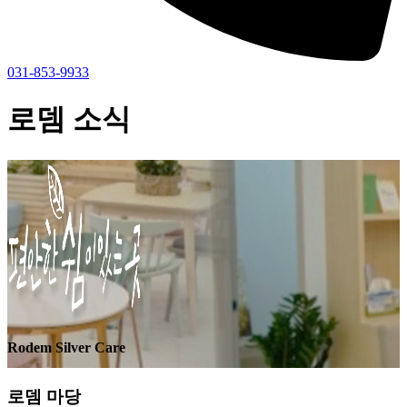
031-853-9933
로뎀 소식
Rodem Silver Care
로뎀 마당