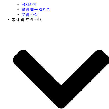
공지사항
로뎀 활동 갤러리
로뎀 소식
봉사 및 후원 안내