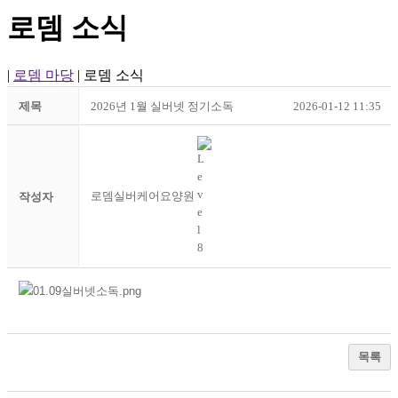
로뎀 소식
|
로뎀 마당
|
로뎀 소식
제목
2026년 1월 실버넷 정기소독
2026-01-12 11:35
로뎀실버케어요양원
작성자
목록