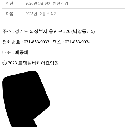
이전
2026년 1월 전기 안전 점검
다음
2025년 12월 소식지
주소 : 경기도 의정부시 용민로 226 (낙양동715)
전화번호 : 031-853-9933 | 팩스 : 031-853-9934
대표 : 배종애
ⓒ 2023 로뎀실버케어요양원