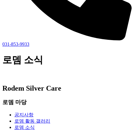
031-853-9933
로뎀 소식
Rodem Silver Care
로뎀 마당
공지사항
로뎀 활동 갤러리
로뎀 소식