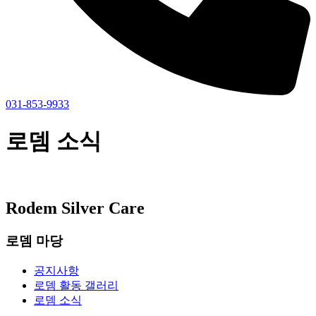
031-853-9933
로뎀 소식
Rodem Silver Care
로뎀 마당
공지사항
로뎀 활동 갤러리
로뎀 소식