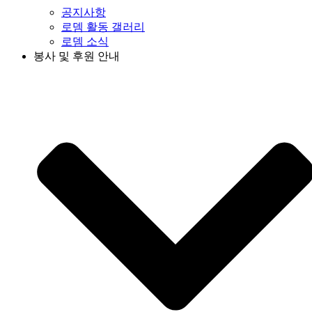
공지사항
로뎀 활동 갤러리
로뎀 소식
봉사 및 후원 안내