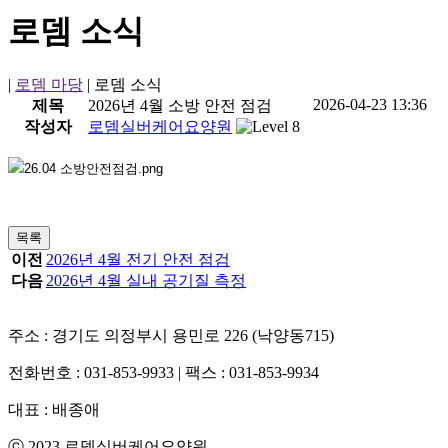
로뎀 소식
|
로뎀 마당
|
로뎀 소식
2026-04-23 13:36
제목
2026년 4월 소방 안전 점검
작성자
로뎀실버케어요양원
목록
이전
2026년 4월 전기 안전 점검
다음
2026년 4월 실내 공기질 측정
주소 : 경기도 의정부시 용민로 226 (낙양동715)
전화번호 : 031-853-9933 | 팩스 : 031-853-9934
대표 : 배종애
ⓒ 2023 로뎀실버케어요양원