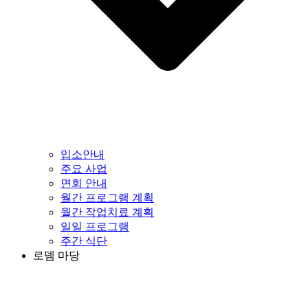
입소안내
주요 사업
면회 안내
월간 프로그램 계획
월간 작업치료 계획
일일 프로그램
주간 식단
로뎀 마당