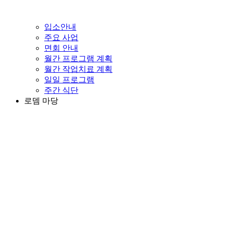
입소안내
주요 사업
면회 안내
월간 프로그램 계획
월간 작업치료 계획
일일 프로그램
주간 식단
로뎀 마당