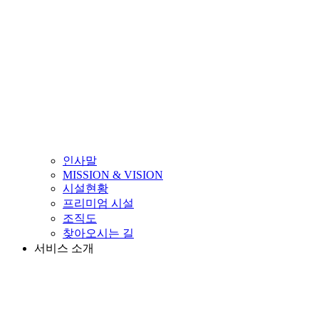
인사말
MISSION & VISION
시설현황
프리미엄 시설
조직도
찾아오시는 길
서비스 소개