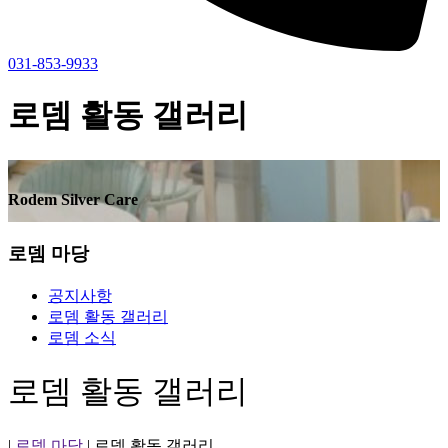
031-853-9933
로뎀 활동 갤러리
Rodem Silver Care
로뎀 마당
공지사항
로뎀 활동 갤러리
로뎀 소식
로뎀 활동 갤러리
|
로뎀 마당
|
로뎀 활동 갤러리