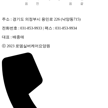
주소 : 경기도 의정부시 용민로 226 (낙양동715)
전화번호 : 031-853-9933 | 팩스 : 031-853-9934
대표 : 배종애
ⓒ 2023 로뎀실버케어요양원