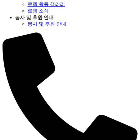
로뎀 활동 갤러리
로뎀 소식
봉사 및 후원 안내
봉사 및 후원 안내