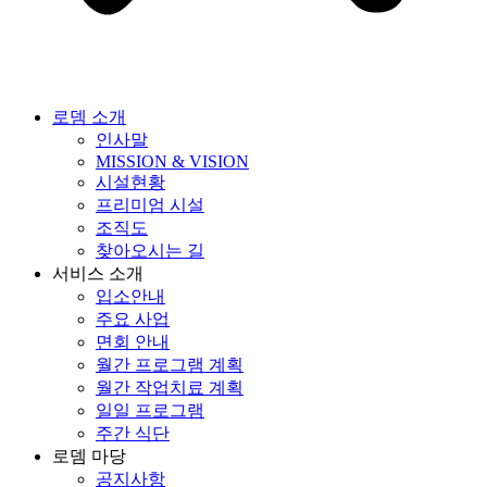
로뎀 소개
인사말
MISSION & VISION
시설현황
프리미엄 시설
조직도
찾아오시는 길
서비스 소개
입소안내
주요 사업
면회 안내
월간 프로그램 계획
월간 작업치료 계획
일일 프로그램
주간 식단
로뎀 마당
공지사항