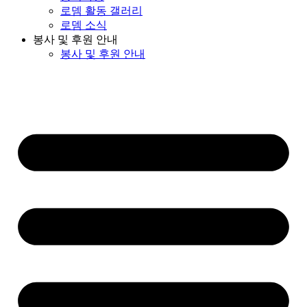
로뎀 활동 갤러리
로뎀 소식
봉사 및 후원 안내
봉사 및 후원 안내