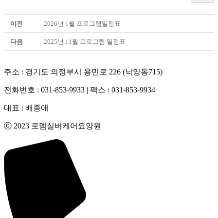
이전
2026년 1월 프로그램일정표
다음
2025년 11월 프로그램 일정표
주소 : 경기도 의정부시 용민로 226 (낙양동715)
전화번호 : 031-853-9933 | 팩스 : 031-853-9934
대표 : 배종애
ⓒ 2023 로뎀실버케어요양원