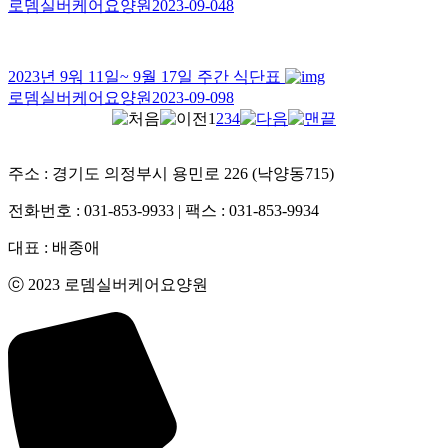
로뎀실버케어요양원
2023-09-04
8
2023년 9워 11일~ 9월 17일 주간 식단표
로뎀실버케어요양원
2023-09-09
8
1
2
3
4
주소 : 경기도 의정부시 용민로 226 (낙양동715)
전화번호 : 031-853-9933 | 팩스 : 031-853-9934
대표 : 배종애
ⓒ 2023 로뎀실버케어요양원