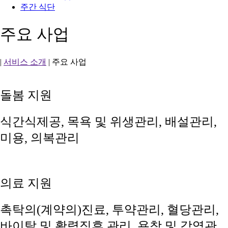
주간 식단
주요 사업
|
서비스 소개
|
주요 사업
돌봄 지원
식간식제공, 목욕 및 위생관리, 배설관리,
미용, 의복관리
의료 지원
촉탁의(계약의)진료, 투약관리, 혈당관리,
바이탈 및 활력징후 관리, 욕창 및 감염관