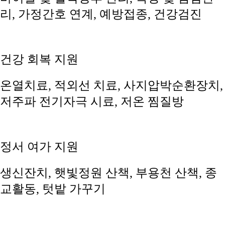
리, 가정간호 연계, 예방접종, 건강검진
건강 회복 지원
온열치료, 적외선 치료, 사지압박순환장치,
저주파 전기자극 시료, 저온 찜질방
정서 여가 지원
생신잔치, 햇빛정원 산책, 부용천 산책, 종
교활동, 텃밭 가꾸기