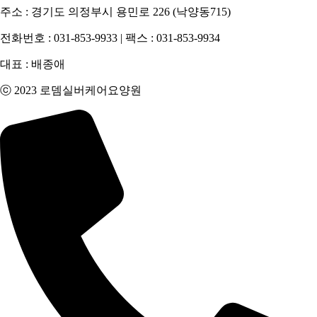
주소 : 경기도 의정부시 용민로 226 (낙양동715)
전화번호 : 031-853-9933 | 팩스 : 031-853-9934
대표 : 배종애
ⓒ 2023 로뎀실버케어요양원