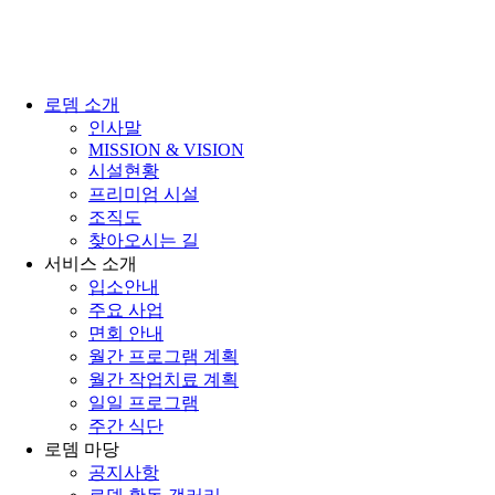
로뎀 소개
인사말
MISSION & VISION
시설현황
프리미엄 시설
조직도
찾아오시는 길
서비스 소개
입소안내
주요 사업
면회 안내
월간 프로그램 계획
월간 작업치료 계획
일일 프로그램
주간 식단
로뎀 마당
공지사항