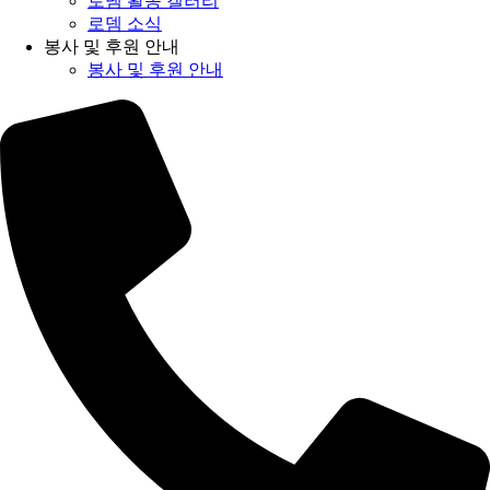
로뎀 활동 갤러리
로뎀 소식
봉사 및 후원 안내
봉사 및 후원 안내