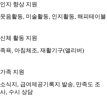
인지 향상 지원
웃음활동, 미술활동, 인지활동, 해피테이블
신체 활동 지원
족욕, 아침체조, 재활기구(앨리버)
가족 지원
소식지, 급여제공기록지 발송, 만족도 조
사, 수시 상담